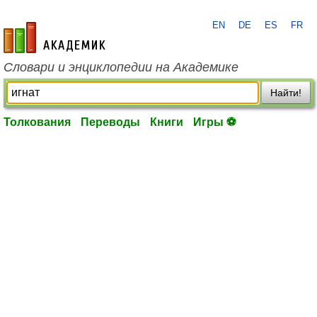
EN
DE
ES
FR
academic.ru
Словари и энциклопедии на Академике
Найти!
Толкования
Переводы
Книги
Игры ⚽